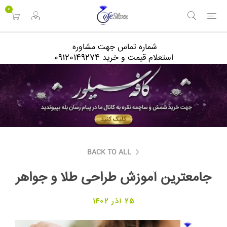
<
0
شماره تماس جهت مشاوره
استعلام قیمت و خرید 09120149274
BACK TO ALL
جامعترین آموزش طراحی طلا و جواهر
25 آذر 1402