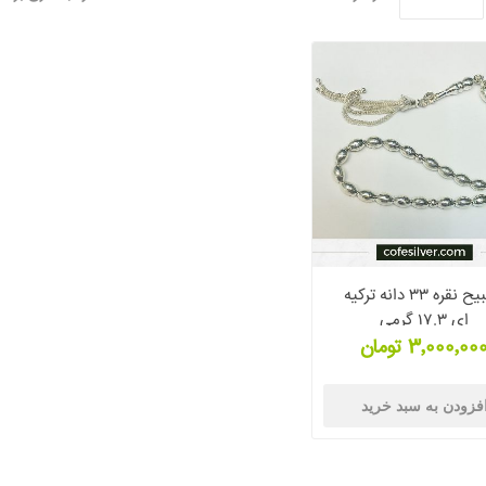
تسبیح نقره ۳۳ دانه ترکیه
ای ۱۷.۳ گرمی
3٬000٬00 تومان
فزودن به سبد خرید