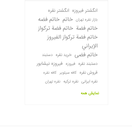
انگشتر فیروزه
انگشتر نقره
خاتم
خاتم فضه
بازار نقره تهران
خاتم فضة
خاتم فضة تركواز
خاتم فضة تركواز الفيروز
الإيراني
خاتم فضی
خرید نقره
دستبند
فیروزه نیشابور
دستبند نقره
فیروزه
قروش نقره
کافه سیلویر
کافه نقره
نقره ایرانی
نقره ترکیه
نقره تهران
نمایش همه