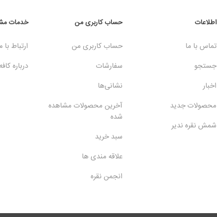
اطلاعات
حساب کاربری من
خدمات مشت
تماس با ما
حساب کاربری من
ارتباط با م
جستجو
سفارشات
درباره کافه
اخبار
نشانی‌ها
محصولات جدید
آخرین محصولات مشاهده
شده
شمش نقره ندیر
سبد خرید
علاقه مندی ها
انجمن نقره