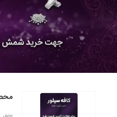
محصول ب
نمایش