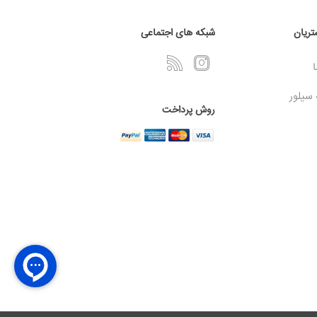
ریان
شبکه های اجتماعی
ا
 سیلور
روش پرداخت