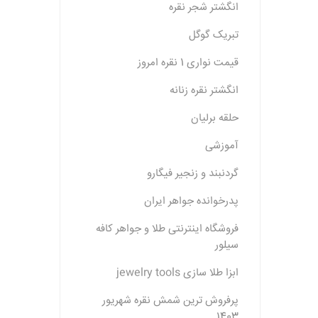
انگشتر شجر نقره
تبریک گوگل
قیمت نواری 1 نقره امروز
انگشتر نقره زنانه
حلقه برلیان
آموزشی
گردنبند و زنجیر فیگارو
پدرخوانده جواهر ایران
فروشگاه اینترنتی طلا و جواهر کافه
سیلور
ابزا طلا سازی jewelry tools
پرفروش ترین شمش نقره شهریور
1403