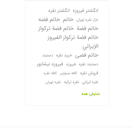
انگشتر فیروزه
انگشتر نقره
خاتم
خاتم فضه
بازار نقره تهران
خاتم فضة
خاتم فضة تركواز
خاتم فضة تركواز الفيروز
الإيراني
خاتم فضی
خرید نقره
دستبند
فیروزه نیشابور
دستبند نقره
فیروزه
قروش نقره
کافه سیلویر
کافه نقره
نقره ایرانی
نقره ترکیه
نقره تهران
نمایش همه