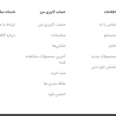
اطلاعات
حساب کاربری من
خدمات مشت
تماس با ما
حساب کاربری من
ارتباط با م
جستجو
سفارشات
درباره کافه
اخبار
نشانی‌ها
محصولات جدید
آخرین محصولات مشاهده
شده
شمش نقره ندیر
سبد خرید
علاقه مندی ها
انجمن نقره