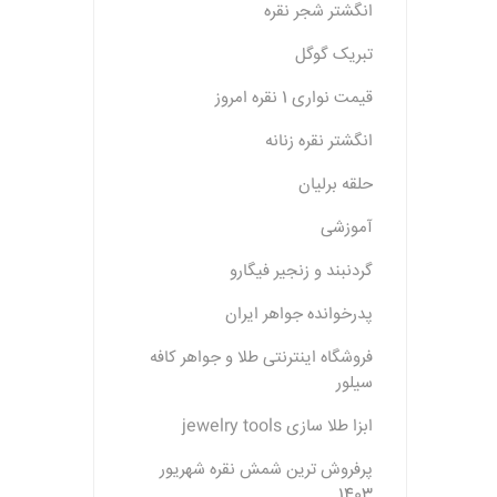
انگشتر شجر نقره
تبریک گوگل
قیمت نواری 1 نقره امروز
انگشتر نقره زنانه
حلقه برلیان
آموزشی
گردنبند و زنجیر فیگارو
پدرخوانده جواهر ایران
فروشگاه اینترنتی طلا و جواهر کافه
سیلور
ابزا طلا سازی jewelry tools
پرفروش ترین شمش نقره شهریور
1403