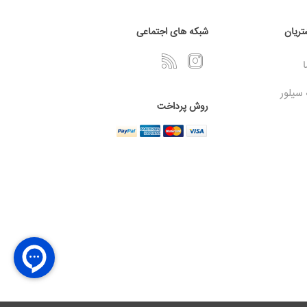
ریان
شبکه های اجتماعی
ا
 سیلور
روش پرداخت