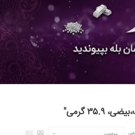
۳۵ گرمی"
ساس