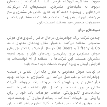
صورت سفارشی‌سازی‌شده طراحی کنند. با استفاده از داده‌های
مربوط به سلیقه‌های مشتریان، سیستم‌های AI می‌توانند
طرح‌هایی را پیشنهاد دهند که به علایق خاص هر مشتری پاسخ
می‌دهند. این امر به ویژه در صنعت جواهرات که مشتریان به دنبال
محصولات منحصربه‌فرد هستند، اهمیت دارد.
نمونه‌های موفق
چندین شرکت بزرگ
جواهرسازی
در حال حاضر از فناوری‌های هوش
مصنوعی استفاده می‌کنند. به عنوان مثال، برندهای معتبری مانند
Tiffany & Co و De Beers در حال آزمایش با تکنولوژی‌های
هوش مصنوعی برای پیش‌بینی روندهای بازار و بهبود تجربه
مشتریان هستند. این شرکت‌ها با استفاده از AI توانسته‌اند به
افزایش فروش و بهبود کیفیت خدمات خود دست یابند.
در نهایت، هوش مصنوعی به عنوان یک ابزار انقلابی در صنعت
جواهرات طلا و نقره عمل می‌کند. این تکنولوژی نه تنها به بهبود
فرآیندهای تولید و فروش کمک می‌کند، بلکه می‌تواند تأثیرات
مثبتی بر روی قیمت‌ها و تحلیل بازار داشته باشد. با ادامه
پیشرفت‌های تکنولوژیکی، صنعت جواهرات باید خود را برای
پذیرش این تغییرات آماده کند تا بتواند از مزایای آن بهره‌مند شود.
برای بهترین انتخاب می توانید با
کارشناسان جواهر کافه سیلور