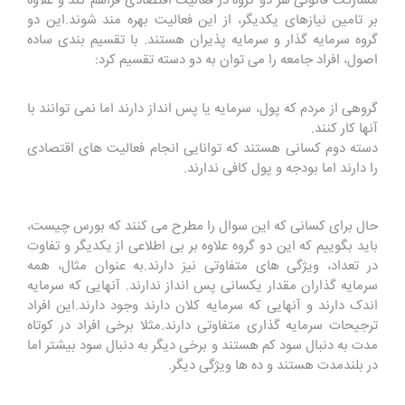
مشارکت قانونی هر دو گروه در فعالیت اقتصادی فراهم کند و علاوه
بر تامین نیازهای یکدیگر، از این فعالیت بهره مند شوند.این دو
گروه سرمایه گذار و سرمایه پذیران هستند. با تقسیم بندی ساده
اصول، افراد جامعه را می توان به دو دسته تقسیم کرد:
گروهی از مردم که پول، سرمایه یا پس انداز دارند اما نمی توانند با
آنها کار کنند.
دسته دوم کسانی هستند که توانایی انجام فعالیت های اقتصادی
را دارند اما بودجه و پول کافی ندارند.
حال برای کسانی که این سوال را مطرح می کنند که بورس چیست،
باید بگوییم که این دو گروه علاوه بر بی اطلاعی از یکدیگر و تفاوت
در تعداد، ویژگی های متفاوتی نیز دارند.به عنوان مثال، همه
سرمایه گذاران مقدار یکسانی پس انداز ندارند. آنهایی که سرمایه
اندک دارند و آنهایی که سرمایه کلان دارند وجود دارند.این افراد
ترجیحات سرمایه گذاری متفاوتی دارند.مثلا برخی افراد در کوتاه
مدت به دنبال سود کم هستند و برخی دیگر به دنبال سود بیشتر اما
در بلندمدت هستند و ده ها ویژگی دیگر.