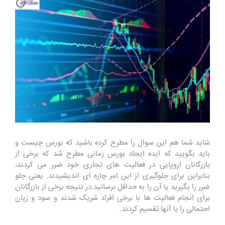
شاید شما هم این سوال را مطرح کرده باشید که بورس چیست و
باید بگویید که ایده ایجاد بورس زمانی مطرح شد که برخی از
بازرگانان اروپایی در فعالیت های تجاری خود ضرر می کردند،
بنابراین برای جلوگیری از این امر چاره ای اندیشیدند. یعنی جلو
ضرر را بگیرید یا آن را به حداقل برسانید.در نتیجه برخی از بازرگانان
برای انجام فعالیت ها با برخی افراد شریک شدند و سود و زیان
احتمالی را با آنها تقسیم کردند.