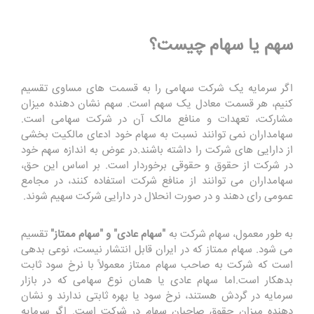
سهم یا سهام چیست؟
اگر سرمایه یک شرکت سهامی را به قسمت های مساوی تقسیم
کنیم، هر قسمت معادل یک سهم است. سهم نشان دهنده میزان
مشارکت، تعهدات و منافع مالک آن در شرکت سهامی است.
سهامداران نمی توانند نسبت به سهام خود ادعای مالکیت بخشی
از دارایی های شرکت را داشته باشند.در عوض به اندازه سهم خود
در شرکت از حقوق و حقوقی برخوردار است. بر اساس این حق،
سهامداران می توانند از منافع شرکت استفاده کنند، در مجامع
عمومی رای دهند و در صورت انحلال در دارایی شرکت سهیم شوند.
به طور معمول، سهام شرکت به
"سهام عادی" و "سهام ممتاز"
تقسیم
می شود. سهام ممتاز که در ایران قابل انتشار نیست، نوعی بدهی
است که شرکت به صاحب سهام ممتاز معمولاً با نرخ سود ثابت
بدهکار است.اما سهام عادی یا همان نوع سهامی که در بازار
سرمایه در گردش هستند، نرخ سود یا بهره ثابتی ندارند و نشان
دهنده میزان حقوق صاحبان سهام در شرکت است. اگر سرمایه