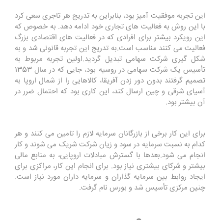
این تجربه موفقیت آمیز بود، بنابراین به تدریج هر تاجری سعی کرد
با این روش به فعالیت های تجاری خود ادامه دهد. به خصوص که
این رویکرد بیشتر برای افرادی که در فعالیت های اقتصادی بزرگ
فعالیت می کنند مناسب است.به تدریج این تجربه قانونی شد و به
شکل گیری شرکت سهامی تبدیل گردید.اولین تجربه مربوط به
تأسیس یک شرکت سهامی در روسیه بود، جایی که در سال 1353
تصمیم گرفتند بدون دور زدن آفریقا، کالاهایی را از شمال اروپا به
آسیای شرقی و چین ارسال کند، این کاری بود که احتمال ضرر در
آن بیشتر بود.
برای این کار برخی از بازرگانان سرمایه لازم را تامین می کنند و هر
کدام به نسبت سرمایه در سود و زیان شرکت شریک می شوند و کار
انجام می شود.بعدها با گسترش مبادلات اروپایی، به منابع مالی
بیشتر و شرکای بیشتری نیاز بود. برای انجام این کار، مراکزی برای
ایجاد روابط بین سرمایه گذاران و سرمایه داران مورد نیاز است.
چنین مرکزی تأسیس شد و بورس نام گرفت.