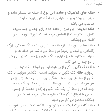
اشاره داشت:
حلقه ‌های کلاسیک و ساده:
این نوع از حلقه ها بسیار ساده و
مینیمال بوده و برای افرادی که انگشتان باریک دارند،
مناسب می باشد
.
حلقه ابدیت:
این نوع از حلقه ها دارای یک یا چند ردیف
کامل و یکنواخت از الماس می باشد که دور تا دور حلقه را
کاملا می ‌پوشاند
.
حلقه هالو:
این مدل از حلقه ها، دارای یک سنگ قیمتی بزرگ
(الماس، یاقوت یا زمرد) در وسط می باشد. در حلقه هالو
اطراف و کناره‌ ها نیز دارای سنگ ‌های ریز بوده که زیبایی کار
را دو چندان می کند
.
حلقه تک نگین:
یکی از پر طرفدارترین انواع انگشترهای
ازدواج، حلقه تک نگین یا سولیتر است. انگشتر سولیتر یا تک
نگین از مطرح ترین و همیشگی ترین انواع حلقه ازدواج در
سراسر دنیا می ‌باشد. این حلقه به صورت یک رینگ ساده
بوده که در وسط آن یک تک نگین بزرگ و معمولا از جنس
الماس یا انواع دیگر سنگ های قیمتی می باشد که در
چنگک مخصوص کار می ‌شود
.
حلقه کامفورت فیت:
کاملا گرد و در انگشت کیپ می‌ شود اما
اصلا آزار دهنده نبوده و بر خلاف انگشترهای عروسی دیگرف