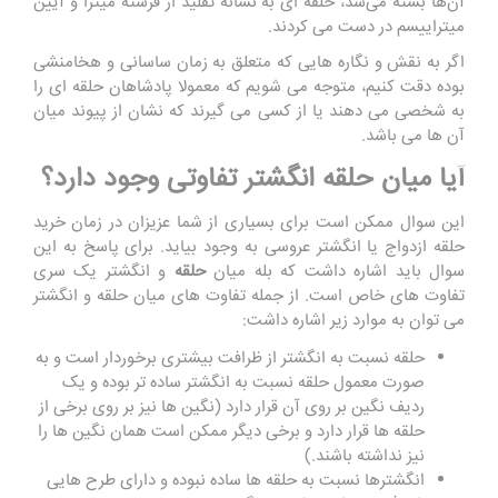
آن‌ها بسته می‌شد، حلقه‌ ای به نشانه تقلید از فرشته میترا و آیین
میتراییسم در دست می ‌کردند.
اگر به نقش و نگاره‌ هایی که متعلق به زمان ساسانی و هخامنشی
بوده دقت کنیم، متوجه می شویم که معمولا پادشاهان حلقه ‌ای را
به شخصی می ‌دهند یا از کسی می‌ گیرند که نشان از پیوند میان
آن ها می باشد.
آیا میان حلقه انگشتر تفاوتی وجود دارد؟
این سوال ممکن است برای بسیاری از شما عزیزان در زمان خرید
حلقه ازدواج یا انگشتر عروسی به وجود بیاید. برای پاسخ به این
سوال باید اشاره داشت که بله میان
حلقه
و انگشتر یک سری
تفاوت های خاص است. از جمله تفاوت های میان حلقه و انگشتر
می توان به موارد زیر اشاره داشت:
حلقه نسبت به انگشتر از ظرافت بیشتری برخوردار است و به
صورت معمول حلقه نسبت به انگشتر ساده تر بوده و یک
ردیف نگین بر روی آن قرار دارد (نگین ها نیز بر روی برخی از
حلقه ها قرار دارد و برخی دیگر ممکن است همان نگین ها را
نیز نداشته باشند.)
انگشترها نسبت به حلقه ها ساده نبوده و دارای طرح هایی