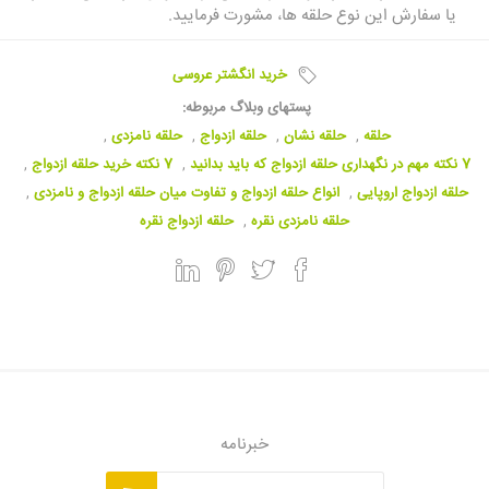
یا سفارش این نوع حلقه ها، مشورت فرمایید.
خرید انگشتر عروسی
پستهای وبلاگ مربوطه:
حلقه
,
حلقه نشان
,
حلقه ازدواج
,
حلقه نامزدی
,
7 نکته مهم در نگهداری حلقه ازدواج که باید بدانید
,
7 نکته خرید حلقه ازدواج
,
حلقه ازدواج اروپایی
,
انواع حلقه ازدواج و تفاوت میان حلقه ازدواج و نامزدی
,
حلقه نامزدی نقره
,
حلقه ازدواج نقره
خبرنامه