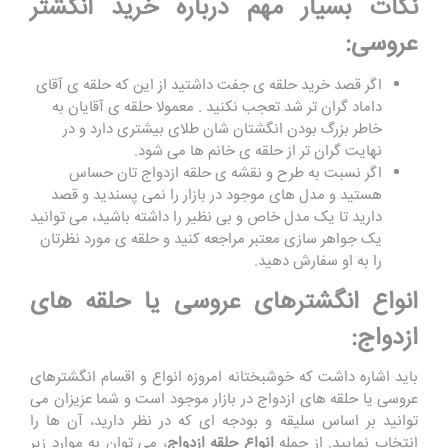
نکات بسیار مهم درباره خرید انگشتر
عروسی:
اگر قصد خرید حلقه ی جفت داشتید از این که حلقه ی آقای
داماد گران تر شد تعجب نکنید . معمولا حلقه ی آقایان به
خاطر بزرگ بودن انگشتان شان طلای بیشتری دارد و در
نهایت گران تر از حلقه ی خانم ها می شود.
اگر نسبت به طرح و نقشه ی حلقه ازدواج تان حساس
هستید و مدل های موجود در بازار را نمی پسندید و قصد
دارید تا یک مدل خاص و بی نظیر را داشته باشید، می توانید
یک جواهر سازی معتبر مراجعه کنید و حلقه ی مورد نظرتان
را به او سفارش دهید
.
انواع انگشترهای عروسی یا حلقه های
ازدواج:
باید اشاره داشت که خوشبختانه امروزه انواع و اقسام انگشترهای
عروسی یا حلقه های ازدواج در بازار موجود است و شما عزیزان می
توانید بر اساس سلیقه و بودجه ای که در نظر دارید، آن ها را
انتخاب نمایید. از جمله
انواع حلقه ازدواج
، می توان به موارد زیر