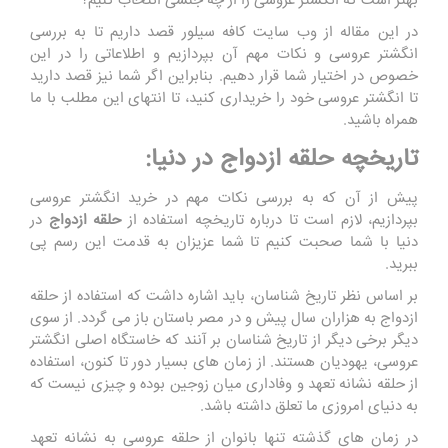
بهتر است که انگشتر عروسی را از چه جنسی انتخاب کنیم؟
در این مقاله از وب سایت کافه سیلور قصد داریم تا به بررسی
انگشتر عروسی و نکات مهم آن بپردازیم و اطلاعاتی را در این
خصوص در اختیار شما قرار دهیم. بنابراین اگر شما نیز قصد دارید
تا انگشتر عروسی خود را خریداری کنید، تا انتهای این مطلب با ما
همراه باشید.
تاریخچه حلقه ازدواج در دنیا:
پیش از آن که به بررسی نکات مهم در خرید انگشتر عروسی
بپردازیم، لازم است تا درباره تاریخچه استفاده از
حلقه ازدواج
در
دنیا با شما صحبت کنیم تا شما عزیزان به قدمت این رسم پی
ببرید.
بر اساس نظر تاریخ شناسان، باید اشاره داشت که استفاده از حلقه
ازدواج به هزاران سال پیش و در مصر باستان باز می گردد. از سوی
دیگر برخی دیگر از تاریخ شناسان بر آنند که خاستگاه اصلی انگشتر
عروسی، یهودیان هستند. از زمان های بسیار دور تا کنون، استفاده
از حلقه نشانه تعهد و وفاداری میان زوجین بوده و چیزی نیست که
به دنیای امروزی ما تعلق داشته باشد.
در زمان ‌های گذشته تنها بانوان از حلقه عروسی به نشانه تعهد