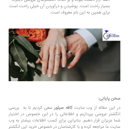
بسیار راحت است. پوشیدن و درآوردن آن خیلی راحت است
برای همین به این نام معروف است
.
سخن پایانی:
در این مقاله از وب سایت
کافه سیلور
سعی کردیم تا به بررسی
انگشتر عروسی بپردازیم و اطلاعاتی را در این خصوص در اختیار
شما عزیزان قرار دهیم. بنابراین برای کسب اطلاعات بیشتر به وب
سایت ما مراجعه کرده و با کارشناسان در خصوص خرید این انگشتر