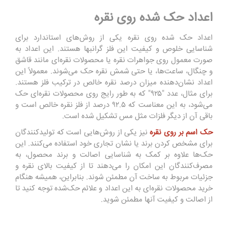
اعداد حک شده روی نقره
اعداد حک شده روی نقره یکی از روش‌های استاندارد برای
شناسایی خلوص و کیفیت این فلز گرانبها هستند. این اعداد به
صورت معمول روی جواهرات نقره یا محصولات نقره‌ای مانند قاشق
و چنگال، ساعت‌ها، یا حتی شمش نقره حک می‌شوند. معمولاً این
اعداد نشان‌دهنده میزان درصد نقره خالص در ترکیب فلز هستند.
برای مثال، عدد "۹۲۵" که به طور رایج روی محصولات نقره‌ای حک
می‌شود، به این معناست که ۹۲.۵ درصد از فلز نقره خالص است و
باقی آن از دیگر فلزات مثل مس تشکیل شده است.
حک اسم بر روی نقره
نیز یکی از روش‌هایی است که تولیدکنندگان
برای مشخص کردن برند یا نشان تجاری خود استفاده می‌کنند. این
حک‌ها علاوه بر کمک به شناسایی اصالت و برند محصول، به
مصرف‌کنندگان این امکان را می‌دهند تا از کیفیت بالای نقره و
جزئیات مربوط به ساخت آن مطمئن شوند. بنابراین، همیشه هنگام
خرید محصولات نقره‌ای به این اعداد و علائم حک‌شده توجه کنید تا
از اصالت و کیفیت آنها مطمئن شوید.