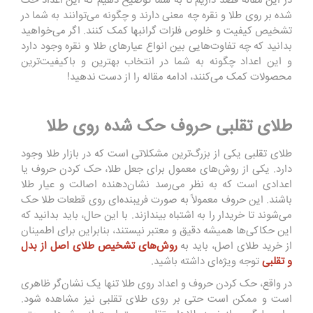
در این مقاله قصد داریم تا به شما توضیح دهیم که این اعداد حک
شده بر روی طلا و نقره چه معنی دارند و چگونه می‌توانند به شما در
تشخیص کیفیت و خلوص فلزات گرانبها کمک کنند. اگر می‌خواهید
بدانید که چه تفاوت‌هایی بین انواع عیارهای طلا و نقره وجود دارد
و این اعداد چگونه به شما در انتخاب بهترین و باکیفیت‌ترین
محصولات کمک می‌کنند، ادامه مقاله را از دست ندهید!
طلای تقلبی حروف حک شده روی طلا
طلای تقلبی یکی از بزرگ‌ترین مشکلاتی است که در بازار طلا وجود
دارد. یکی از روش‌های معمول برای جعل طلا، حک کردن حروف یا
اعدادی است که به نظر می‌رسد نشان‌دهنده اصالت و عیار طلا
باشند. این حروف معمولاً به صورت فریبنده‌ای روی قطعات طلا حک
می‌شوند تا خریدار را به اشتباه بیندازند. با این حال، باید بدانید که
این حکاکی‌ها همیشه دقیق و معتبر نیستند، بنابراین برای اطمینان
از خرید طلای اصل، باید به
روش‌های تشخیص طلای اصل از بدل
و تقلبی
توجه ویژه‌ای داشته باشید.
در واقع، حک کردن حروف و اعداد روی طلا تنها یک نشان‌گر ظاهری
است و ممکن است حتی بر روی طلای تقلبی نیز مشاهده شود.