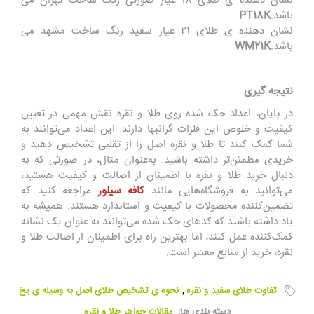
نشان دهنده ی طلای 18 عیار صورتی رنگ ساخت تهران می
باشد.
PT18K
نشان دهنده ی طلای 21 عیار سفید رنگ ساخت مشهد می
باشد.
WM21K
نتیجه گیری
در پایان، اعداد حک شده روی طلا و نقره نقش مهمی در تعیین
کیفیت و خلوص این فلزات گرانبها دارند. این اعداد می‌توانند به
شما کمک کنند تا طلا و نقره اصل را از تقلبی تشخیص دهید و
خریدی مطمئن‌تر داشته باشید. به‌عنوان مثال، در صورتی که به
دنبال خرید طلا و نقره با اطمینان از اصالت و کیفیت هستید،
می‌توانید به فروشگاه‌هایی مانند
کافه سیلور
مراجعه کنید که
تضمین‌کننده محصولات با کیفیت و استاندارد هستند. همیشه به
یاد داشته باشید که کدهای حک شده می‌توانند به عنوان یک نشانه
کمک‌کننده عمل کنند، اما بهترین راه برای اطمینان از اصالت طلا و
نقره، خرید از منابع معتبر است.
تفاوت طلای سفید و نقره
,
نحوه ی تشخیص طلای اصل به وسیله ی یخ
دسته بندی ها:
مقالات جواهر طلا و نقره