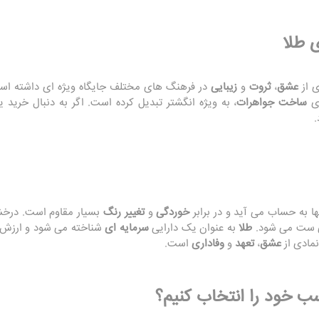
 طلا
ی از
عشق
،
ثروت
و
زیبایی
در فرهنگ‌ های مختلف جایگاه ویژه‌ ای داشته ا
ای
ساخت جواهرات
، به ویژه انگشتر تبدیل کرده است. اگر به دنبال خری
.
ها به حساب می آید و در برابر
خوردگی
و
تغییر رنگ
بسیار مقاوم است. درخش
ی ست می‌ شود.
طلا
به عنوان یک دارایی
سرمایه‌ ای
شناخته می‌ شود و ارزش آ
نمادی از
عشق
،
تعهد
و
وفاداری
است.
ب خود را انتخاب کنیم؟