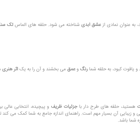
، به عنوان نمادی از
عشق ابدی
شناخته می‌ شود. حلقه‌ های الماس
تک‌ سن
 و یاقوت کبود، به حلقه شما
رنگ
و
عمق
می‌ بخشند و آن را به یک
اثر هنری
م
ت
هستید، حلقه‌ های طرح‌ دار با
جزئیات ظریف
و پیچیده، انتخابی عالی بر
ی و زیبایی آن بسیار مهم است. راهنمای اندازه جامع به شما کمک می‌ کند ت
زه شما باشد.