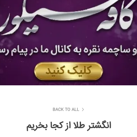
BACK TO ALL
انگشتر طلا از کجا بخریم