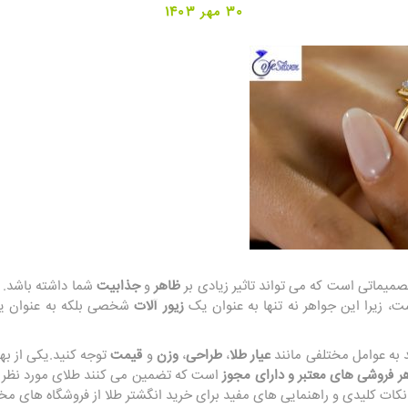
30 مهر 1403
تصمیماتی است که می‌ تواند تاثیر زیادی بر
ظاهر
و
جذابیت
شما داشته باشد.
، زیرا این جواهر نه تنها به عنوان یک
زیور آلات
شخصی بلکه به عنوان یک
د به عوامل مختلفی مانند
عیار طلا
،
طراحی
،
وزن
و
قیمت
توجه کنید.یکی از بهت
ر فروشی‌ های معتبر و دارای مجوز
است که تضمین می‌ کنند طلای مورد نظر 
نکات کلیدی و راهنمایی‌ های مفید برای خرید انگشتر طلا از فروشگاه‌ های مخت