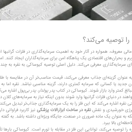
را توصیه می‌کند؟
لی معروف، همواره در آثار خود به اهمیت سرمایه‌گذاری در فلزات گرانبها اش
 تورم و بحران‌های اقتصادی یک پناهگاه امن برای سرمایه‌گذاران ایجاد کنند. ام
ای سرمایه‌گذاری معرفی می‌کند. دلیل اصلی توصیه کیوساکی به نقره به چند ع
به عنوان گزینه‌ای جذاب معرفی می‌کند، قیمت مناسب‌تر آن در مقایسه با طل
جدید یا کسانی که سرمایه کمتری دارند، گزینه مناسبی نباشد. نقره اما به د
بالغ کمتر وارد بازار شوند. کیوساکی در کتاب
پدر پولدار، پدر بی‌پول
اشاره می‌ک
اهند در دنیای فلزات گرانبها وارد شوند بدون اینکه نیاز به سرمایه‌های کلان د
ه اشاره می‌کند که این فلز را به یک سرمایه‌گذاری جذاب‌تر تبدیل می‌کند. ن
انرژی خورشیدی و نقش
نقره در ساخت ابزارآلات پزشکی
نیز کاربرد فراوانی د
بلکه به عنوان یک ماده ضروری در صنعت، جایگاه ویژه‌ای داشته باشد. به گفت
حظه‌ای بالا ببرد.
 را توصیه می‌کند، توانایی این فلز در مقابله با تورم است. کیوساکی بارها 