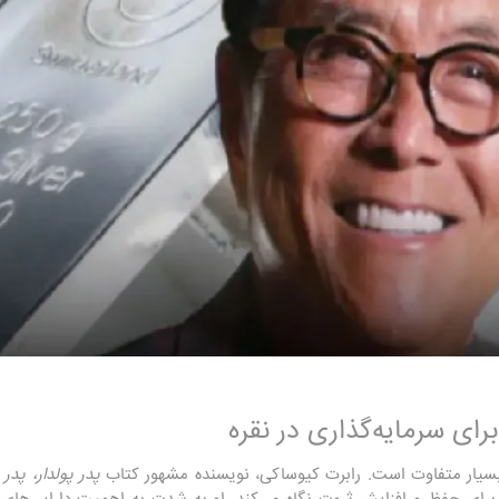
رای سرمایه‌گذاری در نقره
سیار متفاوت است. رابرت کیوساکی، نویسنده مشهور کتاب
پدر پولدار، پدر 