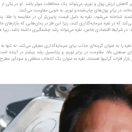
رابر کاهش ارزش پول و تورم، می‌تواند یک محافظت موثر باشد. او در یکی از
‌اند، در برابر پول‌های چاپ‌شده و تورم، به خوبی مقاومت می‌کنند.
شمند شناخته می‌شود، نقره به دلیل قیمت پایین‌تر آن در مقایسه با طلا، پت
ند که در نقره سرمایه‌گذاری کنند، زیرا این فلز در زمان‌هایی که بازارهای مال
ید: در شرایط اقتصادی خاص، نقره می‌تواند رشد چشمگیری داشته باشد، زیرا ه
قره را به عنوان گزینه‌ای جذاب برای سرمایه‌گذاری معرفی می‌کند، نه تنها 
 صنعتی بالا، مقاومت در برابر تورم، و پتانسیل رشد بیشتر در آینده است
ازار فلزات گرانبها هستند، نقره به عنوان یک انتخاب منطقی و سودآور مطرح