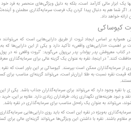
تنها یک ابزار مالی کارآمد است، بلکه به دلیل ویژگی‌های منحصر به فرد خود م
. اگر شما هم به دنبال پیدا کردن یک فرصت سرمایه‌گذاری مطمئن و آینده‌نگ
ارائه خواهد داد.
رت کیوساکی
ی همواره بر اساس ایجاد ثروت از طریق دارایی‌هایی است که می‌توانند 
ر اهمیت «دارایی‌های واقعی» تأکید دارد و یکی از این دارایی‌ها که به‌
در کتاب معروفش
پدر پولدار، پدر بی‌پول
می‌گوید: "ثروت واقعی نه در پول 
 محافظت کنند." در اینجا، نقره به عنوان یک گزینه عالی برای سرمایه‌گذاری معر
 از سرمایه‌گذاران ممکن است بپرسند. کیوساکی بر این باور است که نقره یکی 
 که قیمت نقره نسبت به طلا ارزان‌تر است، می‌تواند گزینه‌ای مناسب برای کسا
ستند.
 با نقره وجود دارد که می‌تواند برای سرمایه‌گذاران جذاب باشد. یکی از 
د و نبود هزینه‌های نگهداری زیاد، طرفداران زیادی دارد. علاوه بر این، خرید 
ند، می‌تواند به عنوان یک راه‌حل مناسب برای سرمایه‌گذاری در نقره باشد.
رمایه‌گذاری به‌ویژه در نقره این است که باید روی دارایی‌هایی سرمایه‌گذاری
م مقاوم باشند. نقره با داشتن این ویژگی‌ها می‌تواند گزینه‌ای عالی برای کس