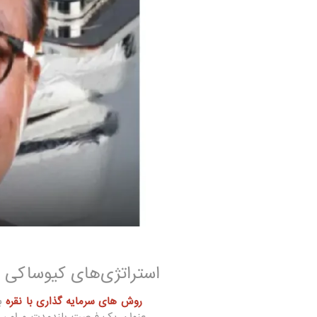
استراتژی‌های کیوساکی ب
روش های سرمایه گذاری با نقره
ب