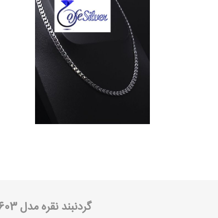
گردنبند نقره مدل 603