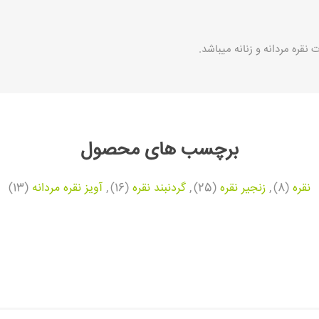
 نقره مردانه و زنانه میباشد.
برچسب های محصول
نقره
(8)
,
زنجیر نقره
(25)
,
گردنبند نقره
(16)
,
آویز نقره مردانه
(13)