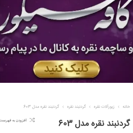
خانه
زیورآلات نقره
گردنبند نقره
گردنبند نقره مدل 603
گردنبند نقره مدل 603
افزودن به فهرست