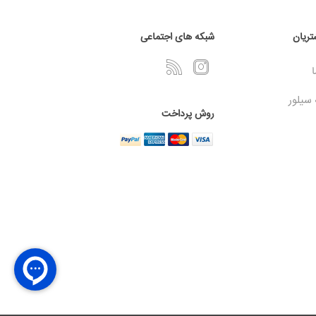
ریان
شبکه های اجتماعی
ا
 سیلور
روش پرداخت