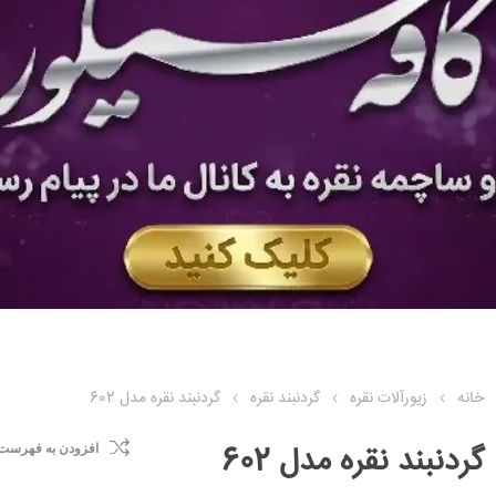
خانه
زیورآلات نقره
گردنبند نقره
گردنبند نقره مدل 602
گردنبند نقره مدل 602
افزودن به فهرست