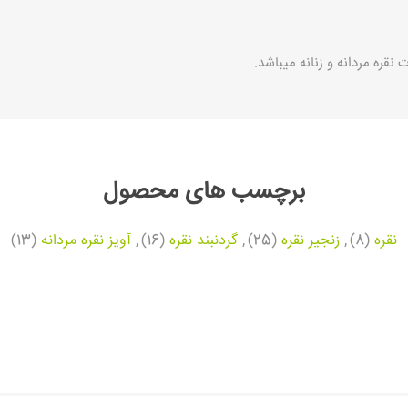
 نقره مردانه و زنانه میباشد.
برچسب های محصول
نقره
(8)
,
زنجیر نقره
(25)
,
گردنبند نقره
(16)
,
آویز نقره مردانه
(13)