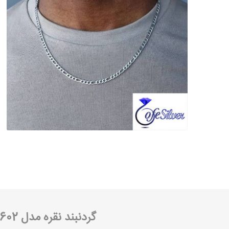
گردنبند نقره مدل 602