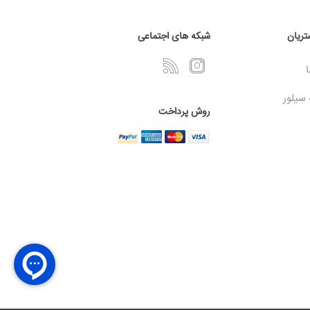
ریان
شبکه های اجتماعی
ا
 سیلور
روش پرداخت