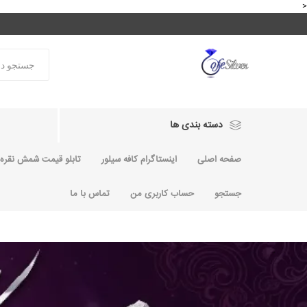
<
دسته بندی ها
صفحه اصلی
اینستاگرام کافه سیلور
تابلو قیمت شمش نقره و
جستجو
حساب کاربری من
تماس با ما