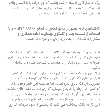
یک خریدار قابل اعتماد داشته باشید که جواهرات را با قیمتی بالاتر
از قیمت نقره به کار رفته از شما خریداری نماید که این امر باعث
افزایش ریسک سرمایه گذاری شما می شود.
کارشناسان کافه سیلور از طریق تماس با شماره 09123498666 و یا
استفاده از قسمت چت و گفتگوی وبسایت آماده همکاری و
مشاوره با شما در زمینه خرید و فروش نقره خام هستند.
هنگام خرید نقره باید مراقب کلاهبرداران احتمالی که ممکن است
نقره های تقلبی یا با کیفیت پایین به شما بفروشند باشید. بنابراین،
صرفاً به دنبال فروشندگان یا مؤسسات شناخته شده و با سابقه
باشید.
زیاد امن نیست که شما نقره ای که خریداری کرده اید را در کشوی
اتاق خوابتان نگه داری کنید! بنابراین داشتن گاوصندوق گزینه
بهتری برای نگه داری نقره است. اما همیشه این خطر وجود دارد
که کسی در رابطه با خرید و سرمایه گذاری شما در نقره اطلاع داشته
باشد. بنابراین، گزینه دیگر ذخیره نقره در صندوق امانات برخی از
بانک ها است. با این حال، شما سالانه هزینه های خاصی را برای
این کار به بانک پرداخت می کنید که بخشی از سود سرمایه گذاری