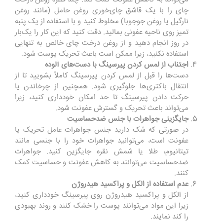
چای را با یک قاشق چای‌خوری روغن حامل (مانند روغن
نارگیل یا روغن جوجوبا) مخلوط کنید و با استفاده از یک پنبه
تمیز روی ناحیه عفونی بمالید. دقت کنید که این کار را یک‌بار
در روز انجام دهید و از روغن درخت چای خالص به تنهایی
استفاده نکنید، زیرا ممکن است باعث تحریک پوست شود.
اجتناب از لمس کردن پیرسینگ با دست‌های آلوده
دست‌ها را قبل از لمس کردن پیرسینگ کاملاً بشویید تا از
انتقال باکتری‌ها جلوگیری شود. همچنین از چرخاندن یا
حرکت دادن پیرسینگ تا حد امکان خودداری کنید، زیرا
می‌تواند باعث تحریک و گسترش عفونت شود.
جایگزینی جواهرات با جنس ضدحساسیت
در صورتی که شک دارید جنس جواهرات عامل تحریک یا
عفونت است، می‌توانید جواهرات خود را با جنسی مانند
تیتانیوم، طلا یا شمش نقره جایگزین کنید. جواهرات
ضدحساسیت می‌توانند به کاهش عفونت و حساسیت کمک
کنند.
عدم استفاده از الکل و پراکسید هیدروژن
از الکل و پراکسید هیدروژن روی پیرسینگ خودداری کنید،
زیرا این مواد می‌توانند پوست را خشک کنند و روند بهبودی
را کند نمایند.