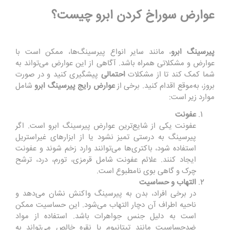
عوارض سوراخ کردن ابرو چیست؟
پیرسینگ
ابرو
، مانند سایر انواع پیرسینگ‌ها، ممکن است با
عوارض و مشکلاتی همراه باشد. آگاهی از این عوارض می‌تواند به
شما کمک کند تا از مشکلات
احتمالی
پیشگیری کنید و در صورت
بروز، به‌موقع اقدام کنید. برخی از
عوارض
رایج
پیرسینگ
ابرو
شامل
موارد زیر است:
عفونت
عفونت یکی از شایع‌ترین عوارض پیرسینگ ابرو است. اگر
پیرسینگ به درستی تمیز نشود یا از ابزارهای غیراستریل
استفاده شود، باکتری‌ها می‌توانند وارد زخم شوند و عفونت
ایجاد کنند. علائم عفونت شامل قرمزی، تورم، درد، ترشح
چرک و گاهی بوی نامطبوع است.
التهاب و حساسیت
در برخی افراد، بدن به پیرسینگ واکنش نشان می‌دهد و
ناحیه اطراف آن دچار التهاب می‌شود. این حساسیت ممکن
است به دلیل جنس جواهرات باشد. استفاده از مواد
ضدحساسیت مانند تیتانیوم یا نقره خالص می‌تواند به