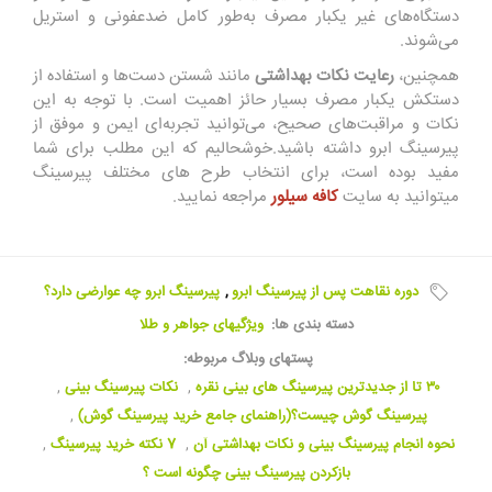
دستگاه‌های غیر یکبار مصرف به‌طور کامل ضدعفونی و استریل
می‌شوند.
همچنین،
رعایت
نکات
بهداشتی
مانند شستن دست‌ها و استفاده از
دستکش یکبار مصرف بسیار حائز اهمیت است. با توجه به این
نکات و مراقبت‌های صحیح، می‌توانید تجربه‌ای ایمن و موفق از
پیرسینگ ابرو داشته باشید.خوشحالیم که این مطلب برای شما
مفید بوده است، برای انتخاب طرح های مختلف پیرسینگ
میتوانید به سایت
کافه سیلور
مراجعه نمایید.
دوره نقاهت پس از پیرسینگ ابرو
,
پیرسینگ ابرو چه عوارضی دارد؟
دسته بندی ها:
ویژگیهای جواهر و طلا
پستهای وبلاگ مربوطه:
۳۰ تا از جدیدترین پیرسینگ های بینی نقره
,
نکات پیرسینگ بینی
,
پیرسینگ گوش چیست؟(راهنمای جامع خرید پیرسینگ گوش)
,
نحوه انجام پیرسینگ بینی و نکات بهداشتی آن
,
7 نکته خرید پیرسینگ
,
بازکردن پیرسینگ بینی چگونه است ؟