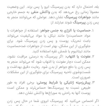
بله، احتمال دارد که بدن پیرسینگ ابرو را پس بزند. این وضعیت
معمولاً زمانی رخ می‌دهد که بدن
واکنش
منفی
به جسم خارجی
مانند
جواهرات
پیرسینگ
نشان دهد. عواملی که می‌توانند منجر به
پس زدن
پیرسینگ
شوند عبارتند از:
حساسیت یا آلرژی به جنس جواهر
:
استفاده از جواهرات با
مواد حساسیت‌زا مانند نیکل، یا مواد بی‌کیفیت می‌تواند
باعث تحریک پوست و پس زدن پیرسینگ شود. برای
جلوگیری از این مشکل، بهتر است از جواهرات ضدحساسیت
مانند تیتانیوم یا شمش نقره استفاده کنید.
عفونت یا التهاب
:
اگر پیرسینگ به درستی مراقبت نشود،
ممکن است دچار عفونت یا التهاب شود که می‌تواند منجر به
پس زدن یا دفع جواهر از بدن شود. رعایت دقیق بهداشت و
شست‌وشوی ناحیه پیرسینگ برای جلوگیری از این مشکلات
ضروری است.
پیش‌زمینه ژنتیکی یا شرایط پوستی
:
برخی افراد به طور
طبیعی نسبت به پیرسینگ‌ها حساس‌ترند و ممکن است
پوست آنها به راحتی به سوراخ‌ها واکنش نشان دهد.
اگر احساس می‌کنید که پیرسینگ ابروی شما در حال پس زدن