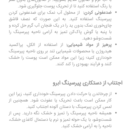
یا رنگ استفاده کنید تا از تحریک پوست جلوگیری شود.
ضدعفونی کردن
:
از محلول آب نمک برای ضدعفونی کردن
پیرسینگ استفاده کنید. به این صورت که نصف قاشق
چای‌خوری نمک بدون ید را در یک فنجان آب گرم حل کرده و
با پنبه یا گوش پاک‌کن تمیز به آرامی ناحیه پیرسینگ را
شست‌وشو دهید.
پرهیز از مواد شیمیایی
:
از استفاده از الکل، پراکسید
هیدروژن یا محصولات شیمیایی تند بر روی ناحیه پیرسینگ
خودداری کنید؛ زیرا این مواد ممکن است پوست را خشک
کنند و فرآیند بهبودی را کند کنند.
اجتناب از دستکاری پیرسینگ ابرو
از چرخاندن یا حرکت دادن پیرسینگ خودداری کنید، زیرا این
کار ممکن است باعث تحریک یا عفونت شود. همچنین از
لمس کردن پیرسینگ با دستان آلوده اجتناب کنید.
همیشه ناحیه پیرسینگ را تمیز و خشک نگه دارید. پس از
شست‌وشو، با یک حوله تمیز و نرم یا دستمال کاغذی خشک،
ناحیه را به آرامی خشک کنید.