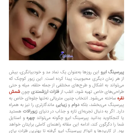
پیرسینگ
ابرو
این روزها به‌عنوان یک نماد مد و خودبیانگری، بیش
از هر زمان دیگری محبوبیت پیدا کرده است. این زیور کوچک که
می‌تواند به اشکال و طرح‌های مختلفی از جمله حلقه، میله و حتی
طراحی‌های خاص تهیه شود، اغلب از
فلزات
ارزشمندی
چون
شمش
نقره
ساخته می‌شود. انتخاب چنین متریالی نه‌تنها جلوه‌ای خاص به
پیرسینگ می‌بخشد، بلکه
دوام
و
زیبایی
ماندگارتری را نیز به همراه
دارد. اگر به دنبال تجربه‌ای تازه و جذاب در دنیای
زیورآلات
هستید
یا کنجکاوید بدانید پیرسینگ ابرو چگونه می‌تواند
چهره
و استایل
شما را دگرگون کند، ادامه این مقاله راهنمای کاملی برایتان خواهد
بود. از کاربردها و انواع پیرسینگ ابرو گرفته تا بهترین فلزات برای