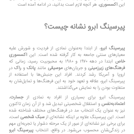
این
اکسسوری
، هر آنچه لازم است بدانید، در ادامه آمده است
پیرسینگ ابرو نشانه چیست؟
پیرسینگ
ابرو
، از ابتدا به‌عنوان نمادی از فردیت و شورش علیه
معیارهای سنتی جامعه به کار گرفته شده است. این
اکسسوری
خاص
ابتدا در دهه ۱۹۷۰ و ۱۹۸۰ به محبوبیت رسید، زمانی که
فرهنگ‌های
زیرزمینی
و جریان‌های
موسیقی
مانند
پانک
و
راک
در
اروپا و آمریکا رشد کردند. افراد این جنبش‌ها با استفاده از
پیرسینگ ابرو، علاقه و تعهد خود به این فرهنگ‌ها و تمایل‌شان به
متفاوت بودن را به نمایش می‌گذاشتند.
پیرسینگ ابرو برای بسیاری از افراد به نمادی از
جسارت
،
اعتمادبه‌نفس
و استقلال شخصیتی تبدیل شد و از آن زمان تاکنون
نیز به عنوان یک انتخاب مد در فرهنگ‌های مختلف شناخته شده
است. این پیرسینگ علاوه بر اینکه نشانه‌ای از
سبک
شخصی
است،
برای برخی نیز نشانه‌ای از عبور از یک مرحله دشوار یا تجربه‌ای مهم
در زندگی‌شان محسوب می‌شود. در واقع، انتخاب
پیرسینگ
ابرو