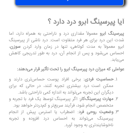
آیا پیرسینگ ابرو درد دارد ؟
پیرسینگ
ابرو
معمولاً مقداری درد و ناراحتی به همراه دارد، اما
شدت این درد برای هر فرد متفاوت است. درد ناشی از پیرسینگ
ابرو معمولاً به مدت کوتاهی، تنها در زمان وارد کردن
سوزن
،
احساس می‌شود و پس از انجام آن، درد به طور تدریجی کاهش
می‌یابد.
عواملی که میزان درد پیرسینگ ابرو را تحت تأثیر قرار می‌دهند
:
حساسیت فردی
: برخی افراد پوست حساس‌تری دارند و
ممکن است درد بیشتری تجربه کنند، در حالی که برای
دیگران این تجربه می‌تواند به اندازه کمی ناراحتی باشد.
مهارت پیرسینگ‌کار
: اگر پیرسینگ توسط یک فرد با تجربه و
متخصص انجام شود، فرآیند سریع‌تر و کم‌دردتر خواهد بود.
وضعیت روحی فرد
: اضطراب یا استرس پیش از انجام
پیرسینگ می‌تواند به احساس درد افزوده و تجربه
ناخوشایندتری به وجود آورد.