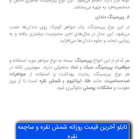
گونه قرار دارد، انجام می‌شود. این نوع پیرسینگ ظاهری خاص و
منحصربه‌فرد به چهره می‌بخشد.
8. پیرسینگ دندان
در این نوع پیرسینگ، یک جواهر کوچک روی دندان‌ها نصب
می‌شود. این مدل در سال‌های اخیر محبوبیت بیشتری یافته و به
زیبایی لبخند و جلوه دندان‌ها می‌افزاید.
هر کدام از این انواع
پیرسینگ
، بسته به نوع جواهر مورد استفاده و
موقعیت پیرسینگ
،
سبک
و
نماد
متفاوتی دارند. مهم‌ترین نکته در
هر نوع پیرسینگ، رعایت بهداشت و استفاده از
جواهرات
ضدحساسیت
، مانند
طلا
،
تیتانیوم
و
شمش نقره
است تا از بروز
عفونت و
مشکلات پوستی
جلوگیری شود.
تابلو آخرین قیمت روزانه شمش نقره و ساچمه
نقره