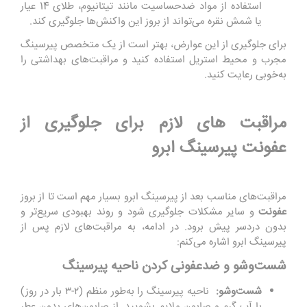
استفاده از مواد ضدحساسیت مانند تیتانیوم، طلای 14 عیار
یا شمش نقره می‌تواند از بروز این واکنش‌ها جلوگیری کند.
برای جلوگیری از این عوارض، بهتر است از یک متخصص پیرسینگ
مجرب و محیط استریل استفاده کنید و مراقبت‌های بهداشتی را
به‌خوبی رعایت کنید.
مراقبت های لازم برای جلوگیری از
عفونت پیرسینگ ابرو
مراقبت‌های مناسب بعد از پیرسینگ ابرو بسیار مهم است تا از بروز
عفونت
و سایر مشکلات جلوگیری شود و روند بهبودی سریع‌تر و
بدون دردسر پیش برود. در ادامه، به مراقبت‌های لازم پس از
پیرسینگ ابرو اشاره می‌کنم:
شست‌وشو و ضدعفونی کردن ناحیه پیرسینگ
شست‌وشو
:
ناحیه پیرسینگ را به‌طور منظم (۲-۳ بار در روز)
با آب گرم و صابون ملایم بشویید. از صابون‌های بدون عطر