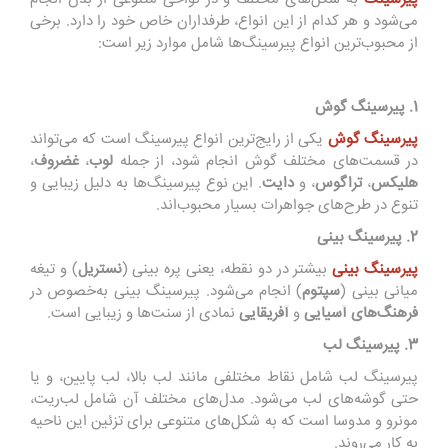
می‌شود و هر کدام از این انواع، طرفداران خاص خود را دارد. برخی
از محبوب‌ترین انواع پیرسینگ‌ها شامل موارد زیر است:
1. پیرسینگ گوش
پیرسینگ گوش
یکی از رایج‌ترین انواع پیرسینگ است که می‌تواند
در قسمت‌های مختلف گوش انجام شود، از جمله
لوب
،
غضروف
،
هلیکس
،
تراگوس
، و
دایت
. این نوع پیرسینگ‌ها به دلیل زیبایی و
تنوع در طرح‌های جواهرات بسیار محبوب‌اند.
2. پیرسینگ بینی
پیرسینگ بینی
بیشتر در دو نقطه، یعنی پره بینی (
نستریل
) و تیغه
میانی بینی (
سپتوم
) انجام می‌شود. پیرسینگ بینی به‌خصوص در
فرهنگ‌های
آسیایی
و
آفریقایی
نمادی از سنت‌ها و زیبایی است.
3. پیرسینگ لب
پیرسینگ لب شامل نقاط مختلفی مانند لب بالا، لب پایین، و یا
حتی گوشه‌های لب می‌شود. مدل‌های مختلف آن شامل لب‌ریت،
مونرو و مدوسا است که به شکل‌های متنوعی برای تزئین این ناحیه
به کار می‌روند.