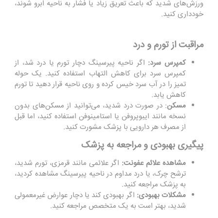
ورزش‌های شدید که باعث تعریق زیاد یا فشار به ناحیه ابرو شوند،
خودداری کنید.
مراقبت از تورم و درد
کمپرس سرد
:
اگر ناحیه پیرسینگ دچار تورم یا درد شد، از
کمپرس سرد برای کاهش التهاب استفاده کنید. یک حوله
تمیز را در آب سرد خیس کرده و روی ناحیه قرار دهید تا تورم
کاهش یابد.
مسکن
: در صورت درد شدید، می‌توانید از مسکن‌های بدون
نسخه مانند ایبوپروفن یا استامینوفن استفاده کنید، اما قبل
از مصرف هر دارویی با پزشک مشورت کنید.
پیگیری بهبودی و مراجعه به پزشک
مشاهده علائم عفونت
:
اگر علائمی مانند قرمزی، تورم شدید،
ترشح چرک، یا درد مداوم در ناحیه پیرسینگ مشاهده کردید،
به پزشک مراجعه کنید.
مشکلات بهبودی
:
اگر بهبودی کند یا دچار عوارض غیرمعمولی
شدید، بهتر است به یک متخصص مراجعه کنید.