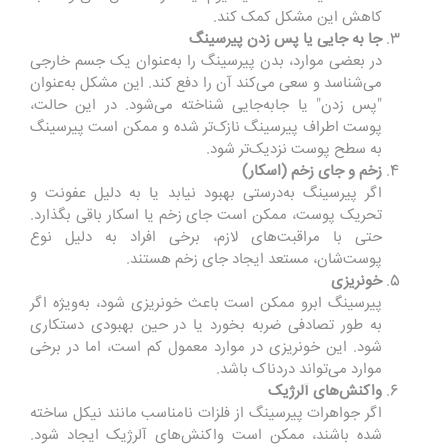
کاهش این مشکل کمک کند.
جا به جایی یا پس زدن پیرسینگ
در بعضی موارد، بدن پیرسینگ را به‌عنوان یک جسم خارجی
می‌شناسد و سعی می‌کند آن را دفع کند. این مشکل به‌عنوان
"پس زدن" یا جا‌به‌جایی شناخته می‌شود. در این حالت،
پوست اطراف پیرسینگ نازک‌تر شده و ممکن است پیرسینگ
به سطح پوست نزدیک‌تر شود.
زخم و جای زخم (اسکار)
اگر پیرسینگ به‌درستی بهبود نیابد یا به دلیل عفونت و
تحریک پوست، ممکن است جای زخم یا اسکار باقی بگذارد.
حتی با مراقبت‌های لازم، برخی افراد به دلیل نوع
پوست‌شان، مستعد ایجاد جای زخم هستند.
خونریزی
پیرسینگ ابرو ممکن است باعث خونریزی شود، به‌ویژه اگر
به طور تصادفی ضربه بخورد یا در حین بهبودی دستکاری
شود. این خونریزی در موارد معمول کم است، اما در برخی
موارد می‌تواند دردناک باشد.
واکنش‌های آلرژیک
اگر جواهرات پیرسینگ از فلزات نامناسب مانند نیکل ساخته
شده باشند، ممکن است واکنش‌های آلرژیک ایجاد شود.