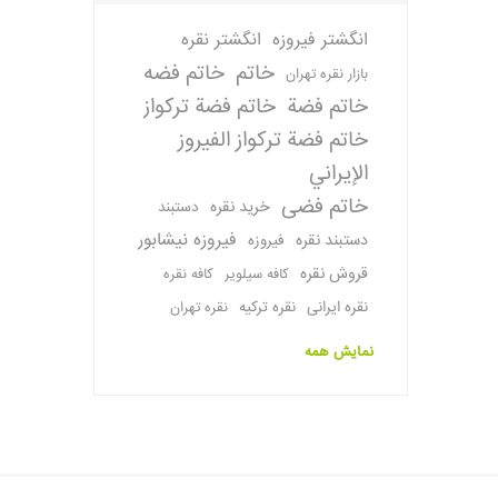
انگشتر فیروزه
انگشتر نقره
خاتم
خاتم فضه
بازار نقره تهران
خاتم فضة
خاتم فضة تركواز
خاتم فضة تركواز الفيروز
الإيراني
خاتم فضی
خرید نقره
دستبند
فیروزه نیشابور
دستبند نقره
فیروزه
قروش نقره
کافه سیلویر
کافه نقره
نقره ایرانی
نقره ترکیه
نقره تهران
نمایش همه