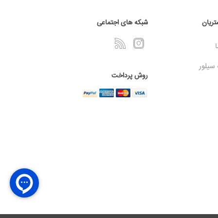
ریان
شبکه های اجتماعی
ا
 سیلور
روش پرداخت