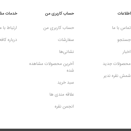
اطلاعات
حساب کاربری من
خدمات مشت
تماس با ما
حساب کاربری من
ارتباط با م
جستجو
سفارشات
درباره کافه
اخبار
نشانی‌ها
محصولات جدید
آخرین محصولات مشاهده
شده
شمش نقره ندیر
سبد خرید
علاقه مندی ها
انجمن نقره