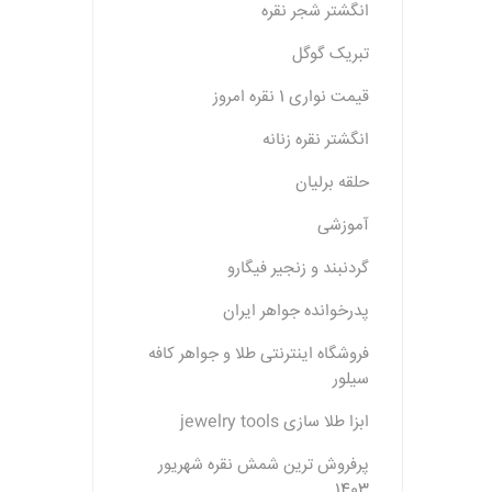
انگشتر شجر نقره
تبریک گوگل
قیمت نواری 1 نقره امروز
انگشتر نقره زنانه
حلقه برلیان
آموزشی
گردنبند و زنجیر فیگارو
پدرخوانده جواهر ایران
فروشگاه اینترنتی طلا و جواهر کافه
سیلور
ابزا طلا سازی jewelry tools
پرفروش ترین شمش نقره شهریور
1403