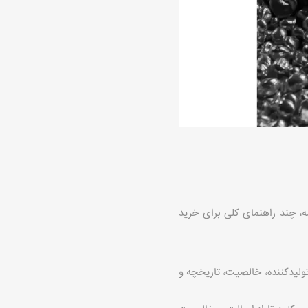
ه، چند راهنمای کلی برای خرید
ولیدکننده، خالصیت، تاریخچه و