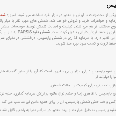
سیس
یکی از محصولات با ارزش و معتبر در بازار نقره شناخته می‌ شود. امروزه
شمش
ار سرمایه و جواهرات خرید و فروش خواهد شد. شمش های مورد نظر با عیار بال
سطوح مختلف فراهم می‌ کنند. کیفیت و اصالت شمش توسط موسسات معتبر بین 
‌گذاری و حفظ ارزش دارایی تبدیل کرده است.
شمش نقره
PARSIS
به عنوان یک 
ی ‌نظیر دارد. با سرمایه ‌گذاری در شمش پارسیس، درخششی در دنیای سرمای
 حفظ ثروت و کسب سود بهره ‌مند شوید.
قره پارسیس دارای مزایای بی ‌نظیری است که آن را از سایر گنجینه ‌های
یا عبارتند از:
ر بازار، تضمینی برای کیفیت و اصالت شمش.
ارسیس با ظاهری زیبا و چشم ‌نواز، علاوه بر ارزش سرمایه ‌گذاری، جنبه‌ تزئین
وکس و ضد خش شمش‌ پارسیس، آن را برای هدیه دادن نیز مناسب می ‌کند.
ه پارسیس به دلیل عیار بالا و برند معتبر، در سراسر دنیا به راحتی قابل نق