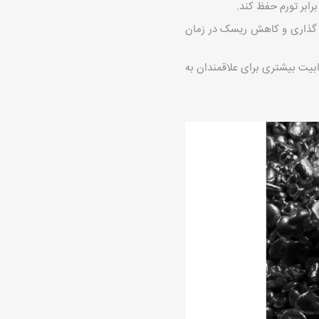
برابر تورم حفظ کند.
‌ گذاری و کاهش ریسک در زمان‌
بیت بیشتری برای علاقمندان به