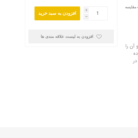
 مقایسه
i
افزودن به سبد خرید
h
افزودن به لیست علاقه مندی ها
آن را
ده
 در