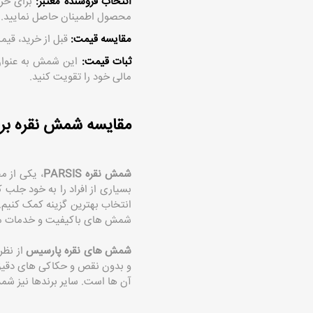
انتخاب فروشنده معتبر:
برای خر
محصول اطمینان حاصل نمایید.
مقایسه قیمت:
قبل از خرید، قیم
ثبات قیمت:
این شمش به عنوان ی
مالی خود را تقویت کنید.
مقایسه شمش نقره برند
شمش نقره PARSIS
، یکی از م
بسیاری از افراد را به خود جلب 
انتخاب بهترین گزینه کمک کنیم.
شمش ‌های باکیفیت و خدمات مشت
شمش ‌های نقره پارسیس
از نظر
آن ها است. سایر برندها نیز شمش ‌های نقره ب