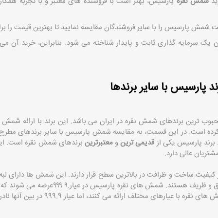
ید
شمش نقره
پارسیس، بهتر است با فروشنده‌ های معتبر و با تجربه همکار
ت شمش پارسیس را با سایر فروشندگان مقایسه نمایید تا بهترین قیمت را برا
ک سرمایه‌ گذاری ثابت و پایدار شناخته می ‌شود. بنابراین، خرید آن می ‌
 پارسیس با سایر برندها
حبوب ‌ترین برندهای شمش نقره در ایران می باشد. این برند با ارائه شمش ‌ها
کرده است. در این قسمت، به مقایسه شمش پارسیس با سایر برندهای مطرح در ب
 برند پارسیس یکی از
قدیمی ‌ترین
و
معتبرترین
برندهای شمش نقره است. این ب
ریان عالی دارد.
 کیفیت ساخت و ظرافت در بالاترین سطح قرار دارند. این شمش ‌ها دارای ل
و بدون نقص و حکاکی ‌های دقیق و ظریف هستند. شم
ا عیارهای مختلف ارائه می ‌کنند، اما عیار 999.9 در بین آنها نادرتر است.