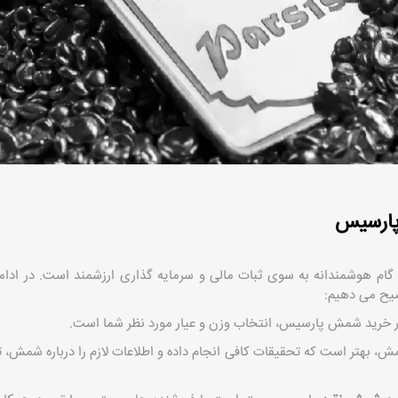
پارسیس
ام هوشمندانه به سوی ثبات مالی و سرمایه ‌گذاری ارزشمند است. در ادام
ح می ‌دهیم:
ر خرید شمش پارسیس، انتخاب وزن و عیار مورد نظر شما است.
ش، بهتر است که تحقیقات کافی انجام داده و اطلاعات لازم را درباره شمش، ت