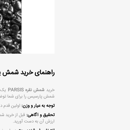
راهنمای خرید شمش 
خرید
شمش نقره PARSIS
یک گ
شمش پارسیس را برای شما توضی
توجه به عیار و وزن:
اولین قدم د
تحقیق و آگاهی:
قبل از خرید شم
ارزش آن به دست آورید.