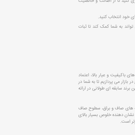
ی کنید تا از اصالت و خالصیت
ی خود انتخاب کنید.
تواند به شما کمک کند تا ثبات
ی باکیفیت و عیار بالا، اعتماد
ازار می ‌پردازیم تا به شما در
رند سابقه ‌ای طولانی در ارائه
به ‌های صاف و براق، سطوح صاف
ش‌ های نقره پارسیس در عیار.۹ ۹۹۹عرضه می ‌شوند که نشان ‌دهنده خلوص بسیار بالای