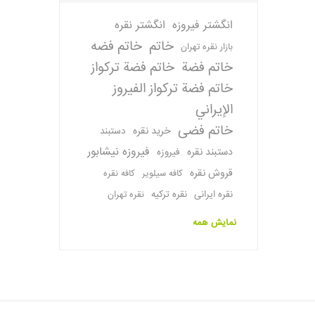
انگشتر فیروزه
انگشتر نقره
خاتم
خاتم فضه
بازار نقره تهران
خاتم فضة
خاتم فضة تركواز
خاتم فضة تركواز الفيروز
الإيراني
خاتم فضی
خرید نقره
دستبند
فیروزه نیشابور
دستبند نقره
فیروزه
قروش نقره
کافه سیلویر
کافه نقره
نقره ایرانی
نقره ترکیه
نقره تهران
نمایش همه