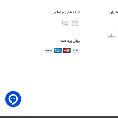
ریان
شبکه های اجتماعی
ا
 سیلور
روش پرداخت