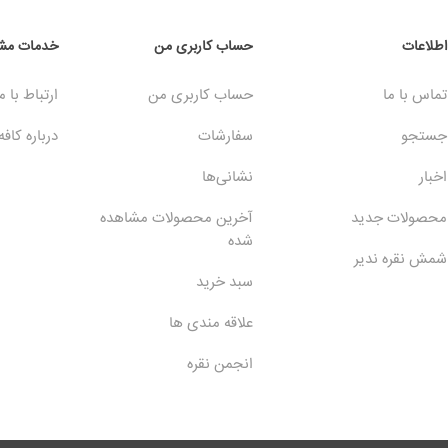
اطلاعات
حساب کاربری من
خدمات مشت
تماس با ما
حساب کاربری من
ارتباط با م
جستجو
سفارشات
درباره کافه
اخبار
نشانی‌ها
محصولات جدید
آخرین محصولات مشاهده
شده
شمش نقره ندیر
سبد خرید
علاقه مندی ها
انجمن نقره