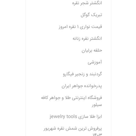
انگشتر شجر نقره
تبریک گوگل
قیمت نواری 1 نقره امروز
انگشتر نقره زنانه
حلقه برلیان
آموزشی
گردنبند و زنجیر فیگارو
پدرخوانده جواهر ایران
فروشگاه اینترنتی طلا و جواهر کافه
سیلور
ابزا طلا سازی jewelry tools
پرفروش ترین شمش نقره شهریور
1403