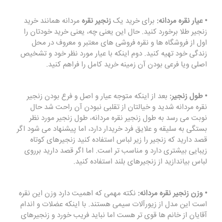
• عیار نقره مردانه:
برای خرید یک
زنجیر نقره
مردانه همانند خرید
زنجیر طلا برخورد کنید. حال این یعنی چه، یعنی خرید خودتان را
اول از فروشگاه ها و نقره فروشی های معتبر و معروف در محل
زندگی خود تهیه کنید. دوم اینکه با عیار مورد نظر خود و تشخیص
اصلی ویا فرعی بودن آن زمینه خرید کامل را فراهم کنید.
• طول زنجیر:
بعد از اینکه متوجه عیار و اصل و فرع بودن زنجیر
نقره مردانه شدید و خیالتان از تقلبی نبودن آن راحت شد حال
نوبت می رسد به طول زنجیر نقره مردانه، طول زنجیر مورد نظر
بستگی به سلیقه و علایق فرد خریدار دارد، اما پیشنهاد می شود اگر
قصد دارید که زنجیر را زیر لباس استفاده کنید زنجیرهای کوتاه
زیبایی بیشتری دارد و مناسب تر است. اما اگر قصد دارید برروی
لباس بیاندازید از زنجیرهای بلند استفاده کنید.
• وزن زنجیر نقره مردانه:
نکته مهمی که اهمیت دارد وزن این نقره
است این مدل از زیورآلات سیمی هستند. با اینکه عضلات و اندام
آقایان از خانم ها قوی تر هست اما نباید فریب خورد و زنجیرهای