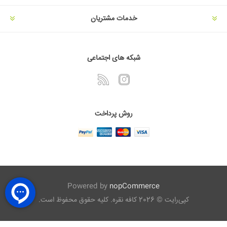
خدمات مشتریان
شبکه های اجتماعی
روش پرداخت
Powered by
nopCommerce
کپی‌رایت © 2026 کافه نقره. کلیه حقوق محفوظ است.