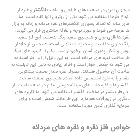
درجهان امروز در صنعت های طراحی و ساخت
انگشتر
و غیره از
انواع فلزها استفاده می شود یکی از بهترین انها نقره است. سال
های ساله که تعداد بسیاری انگشترهای نقره مردانه و زنانه به بازار
ها عرضه می شوند و مورد توجه و علاقه مشتریان قرار می گیرند.
نقره ها فلزی براق و همچنین سفید رنگ هستند، این فلز سفید
رنگ دارای جذابیت و محبوبیت بالایی است، همچنین از جلادار
بودن و شکل پذیری آسان برخورداراست. یکی از کاربرد های دیگر
فلز ساخت نقره های مردانه است. به این دلیل از این فلز استفاده
می شود که چکش خوار است و افراد زیادی به دلیل این قابلیت به
ساخت آن مشغول هستند. مصرف نقره بعداز صنعت بیشترین
مقدار را به خود اختصاص داده است. همچنین صنعت ساخت
انگشترها و نقره جات های مردانه دومین مقام در صنعت است. از
این فلز بیشتر در ساخت انگشتر استفاده می شود اما کاربرد های
دیگری در زیورآلات هم دارد. این فلز مانند شمش است و برای
سرمایه گذاری کردن مورد استفاده است.
خواص فلز نقره و نقره های مردانه