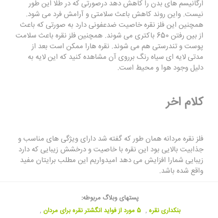
ارگانیسم های بدن را کاهش دهد درصورتی که در طلا این طور
نیست. واین روند کاهش باعث سلامتی و آرامش فرد می شود.
همچنین این فلز نقره خاصیت ضدعفونی دارد به صورتی که باعث
از بین رفتن 650 باکتری می شوند. همچنین فلز نقره باعث سلامت
پوست و تندرستی هم می شوند. نقره هارا ممکن است بعد از
مدتی لایه ای سیاه رنگ برروی آن مشاهده کنید که این لایه به
دلیل وجود هوا و محیط است.
کلام اخر
فلز نقره مردانه همان طور که گفته شد دارای ویژگی های مناسب و
جذابیت بالایی بود این نقره با خاصیت و درخشش زیبایی که دارد
زیبایی شمارا افزایش می دهد امیدواریم این مطلب برایتان مفید
واقع شده باشد.
پستهای وبلاگ مربوطه:
بنکداری نقره
,
5 مورد از فواید انگشتر نقره برای مردان
,