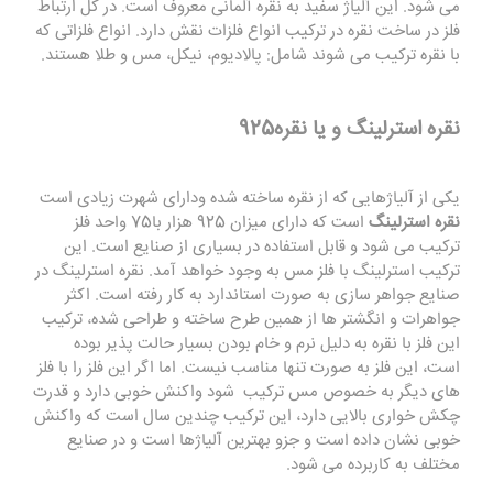
می شود. این آلیاژ سفید به نقره آلمانی معروف است. در کل ارتباط
فلز در ساخت نقره در ترکیب انواع فلزات نقش دارد. انواع فلزاتی که
با نقره ترکیب می شوند شامل: پالادیوم، نیکل، مس و طلا هستند.
نقره استرلینگ و یا نقره925
یکی از آلیاژهایی که از نقره ساخته شده ودارای شهرت زیادی است
نقره استرلینگ
است که دارای میزان 925 هزار با75 واحد فلز
ترکیب می شود و قابل استفاده در بسیاری از صنایع است. این
ترکیب استرلینگ با فلز مس به وجود خواهد آمد. نقره استرلینگ در
صنایع جواهر سازی به صورت استاندارد به کار رفته است. اکثر
جواهرات و انگشتر ها از همین طرح ساخته و طراحی شده، ترکیب
این فلز با نقره به دلیل نرم و خام بودن بسیار حالت پذیر بوده
است، این فلز به صورت تنها مناسب نیست. اما اگر این فلز را با فلز
های دیگر به خصوص مس ترکیب شود واکنش خوبی دارد و قدرت
چکش خواری بالایی دارد، این ترکیب چندین سال است که واکنش
خوبی نشان داده است و جزو بهترین آلیاژها است و در صنایع
مختلف به کاربرده می شود.