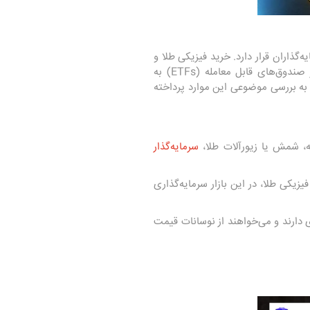
‌گذاران قرار دارد. خرید فیزیکی طلا و
نقره از طریق سکه، شمش و زیورآلات، راهی ساده و امن برای حفظ ارزش سرمایه است. همچنین، استفاده از صندوق‌های قابل معامله (ETFs) به
ش به بررسی موضوعی این موارد پرداخته
ه، شمش یا زیورآلات طلا،
سرمایه‌گذار
نگهداری فیزیکی طلا، در این بازار سرمایه‌گذاری
ی دارند و می‌خواهند از نوسانات قیمت