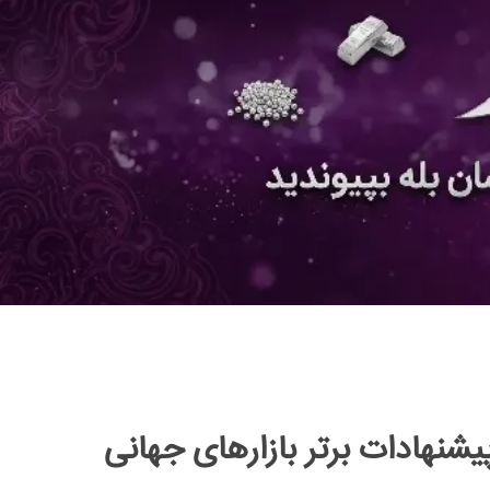
یشنهادات برتر بازارهای جهانی