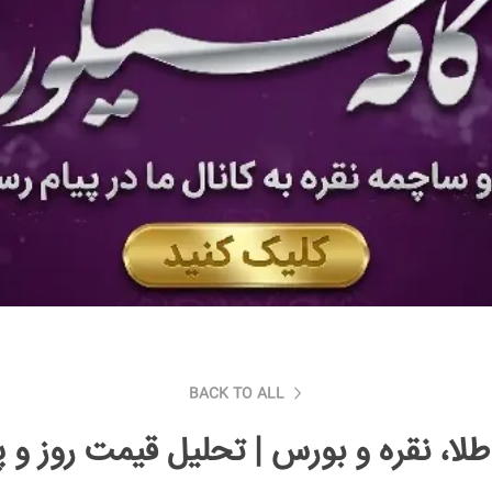
BACK TO ALL
طلا، نقره و بورس | تحلیل قیمت روز و پ