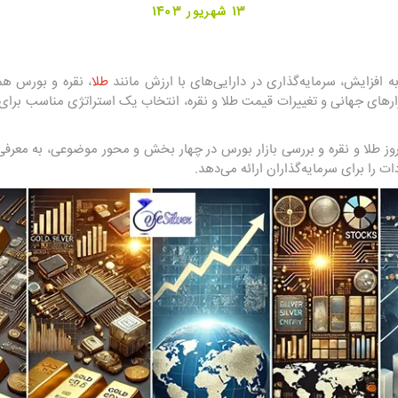
13 شهریور 1403
به افزایش، سرمایه‌گذاری در دارایی‌های با ارزش مانند
طلا
، نقره و بورس هم
 بازارهای جهانی و تغییرات قیمت طلا و نقره، انتخاب یک استراتژی مناسب برا
وز طلا و نقره و بررسی بازار بورس در چهار بخش و محور موضوعی، به معرف
ات را برای سرمایه‌گذاران ارائه می‌دهد.