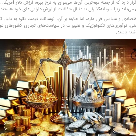
 دارد که از جمله مهم‌ترین آن‌ها می‌توان به نرخ بهره، ارزش دلار آمریکا، و
می‌یابد زیرا سرمایه‌گذاران به دنبال حفاظت از ارزش دارایی‌های خود هستند.
اقتصادی و سیاسی قرار دارد، اما علاوه بر آن، نوسانات قیمت نقره به دلیل 
عتی، نوآوری‌های تکنولوژیک و تغییرات در سیاست‌های تجاری کشورهای تولید
شته باشند.