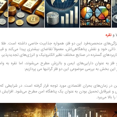
ا و
نقره
ویژگی‌های منحصربه‌فرد این دو فلز، همواره جذابیت خاصی داشته است. طلا 
 ذاتی خود و نقش پناهگاهی‌اش، معمولاً تقاضای بیشتری پیدا می‌کند و قیم
کاربردهای گسترده در صنایع مختلف نظیر الکترونیک و انرژی‌های تجدیدپذیر، پ
و فلز به عنوان دارایی‌های ایمن و باارزش مطرح می‌شوند، اما نقره به و
این بخش به بررسی موضوعی این دو فلز گرانبها می پردازیم:
ن در زمان‌های بحران اقتصادی مورد توجه قرار گرفته است. در شرایطی که ب
 و غیرقابل تحمیل بودن به عنوان یک پناهگاه امن مطرح می‌شود. افزایش تقا
 بالا می‌برد.