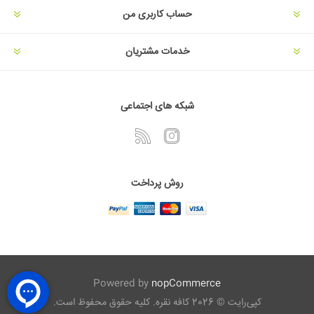
حساب کاربری من
خدمات مشتریان
شبکه های اجتماعی
روش پرداخت
Powered by
nopCommerce
کپی‌رایت © 2026 کافه نقره. کلیه حقوق محفوظ است.