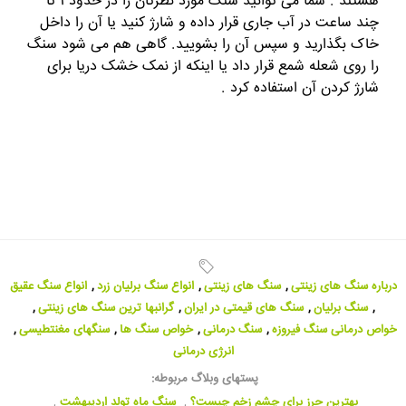
هستند . شما می توانید سنگ مورد نظرتان را در حدود ۱ تا
چند ساعت در آب جاری قرار داده و شارژ کنید یا آن را داخل
خاک بگذارید و سپس آن را بشویید. گاهی هم می شود سنگ
را روی شعله شمع قرار داد یا اینکه از نمک خشک دریا برای
شارژ کردن آن استفاده کرد .
درباره سنگ های زینتی
,
سنگ های زینتی
,
انواع سنگ برلیان زرد
,
انواع سنگ عقیق
,
سنگ برلیان
,
سنگ های قیمتی در ایران
,
گرانبها ترین سنگ های زینتی
,
خواص درمانی سنگ فیروزه
,
سنگ درمانی
,
خواص سنگ ها
,
سنگهای مغنتطیسی
,
انرژی درمانی
پستهای وبلاگ مربوطه:
بهترین حرز برای چشم زخم چیست؟
,
سنگ ماه تولد اردیبهشت
,