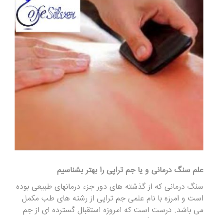
علم سنگ درمانی و یا جم تراپی را بهتر بشناسیم
سنگ درمانی که از گذشته های دور جزء درمانهای طبیعی بوده
است و امرزه با نام علمی جم تراپی از رشته های طب مکمل
می باشد. درست است که امروزه استقبال گسترده ای از جم