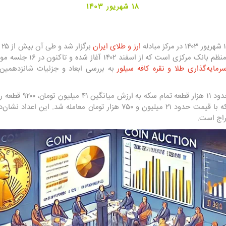
18 شهریور 1403
ارز و طلای ایران
ب
سرمایه‌گذاری طلا و نقره کافه سیلور
به بررسی ابعاد و جزئیات شانزدهمین
۱۶۸ هزار تومان، و ۵ هزار قطعه نیم سکه با قیمت حدود ۲۱ میلیون و ۷۵۰ هزار ت
راج است.