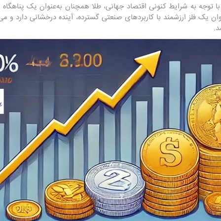
با توجه به شرایط کنونی اقتصاد جهانی، طلا همچنان به‌عنوان یک پناهگاه امن
نوان یک فلز ارزشمند با کاربردهای صنعتی گسترده، آینده درخشانی دارد و می‌ت
د.