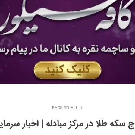
BACK TO ALL
که طلا در مرکز مبادله | اخبار سرمایه 