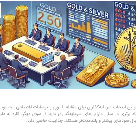
ولین انتخاب سرمایه‌گذاران برای مقابله با تورم و نوسانات اقتصادی محسوب
اه برتری در میان دارایی‌های سرمایه‌گذاری دارد. از سوی دیگر، نقره به دل
 دنبال سودهای بیشتر و بلندمدت‌تر هستند، جذابیت خاصی دارد.