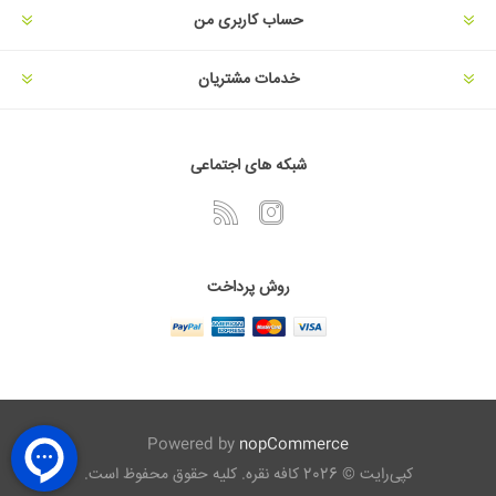
حساب کاربری من
خدمات مشتریان
شبکه های اجتماعی
روش پرداخت
Powered by
nopCommerce
کپی‌رایت © 2026 کافه نقره. کلیه حقوق محفوظ است.