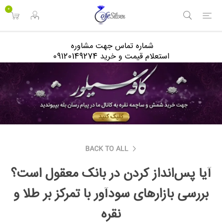
<
0
شماره تماس جهت مشاوره
استعلام قیمت و خرید 09120149274
BACK TO ALL
آیا پس‌انداز کردن در بانک معقول است؟
بررسی بازارهای سودآور با تمرکز بر طلا و
نقره