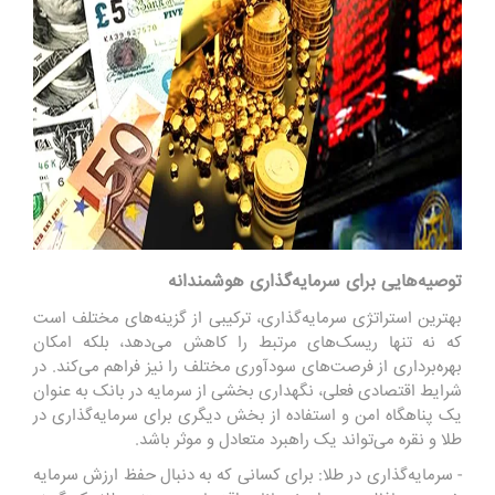
توصیه‌هایی برای سرمایه‌گذاری هوشمندانه
بهترین استراتژی سرمایه‌گذاری، ترکیبی از گزینه‌های مختلف است
که نه تنها ریسک‌های مرتبط را کاهش می‌دهد، بلکه امکان
بهره‌برداری از فرصت‌های سودآوری مختلف را نیز فراهم می‌کند. در
شرایط اقتصادی فعلی، نگهداری بخشی از سرمایه در بانک به عنوان
یک پناهگاه امن و استفاده از بخش دیگری برای سرمایه‌گذاری در
طلا و نقره می‌تواند یک راهبرد متعادل و موثر باشد.
- سرمایه‌گذاری در طلا: برای کسانی که به دنبال حفظ ارزش سرمایه